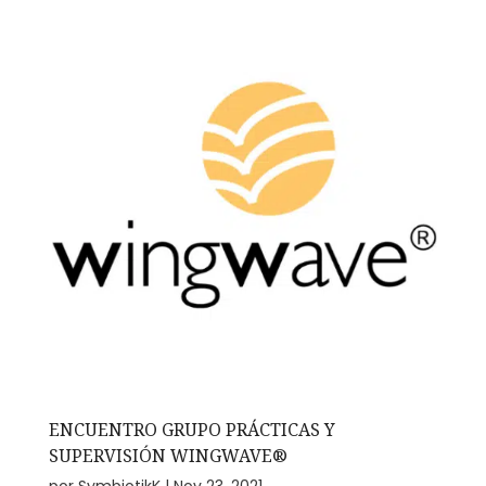
ENCUENTRO GRUPO PRÁCTICAS Y
SUPERVISIÓN WINGWAVE®
por
SymbiotikK
|
Nov 23, 2021