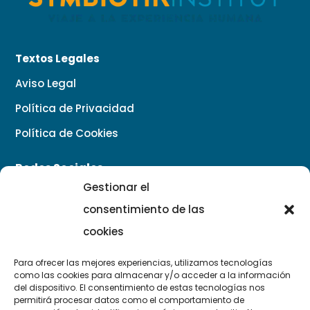
Textos Legales
Aviso Legal
Política de Privacidad
Política de Cookies
Redes Sociales
Gestionar el
consentimiento de las
cookies
Para ofrecer las mejores experiencias, utilizamos tecnologías
Contacto
como las cookies para almacenar y/o acceder a la información
del dispositivo. El consentimiento de estas tecnologías nos
permitirá procesar datos como el comportamiento de