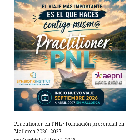
Practitioner en PNL · Formación presencial en
Mallorca 2026–2027
por
SymbiotikK
|
May 3, 2026