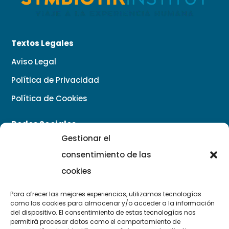
Textos Legales
Aviso Legal
Política de Privacidad
Política de Cookies
Redes Sociales
Gestionar el
consentimiento de las
cookies
Para ofrecer las mejores experiencias, utilizamos tecnologías
Contacto
como las cookies para almacenar y/o acceder a la información
del dispositivo. El consentimiento de estas tecnologías nos
permitirá procesar datos como el comportamiento de