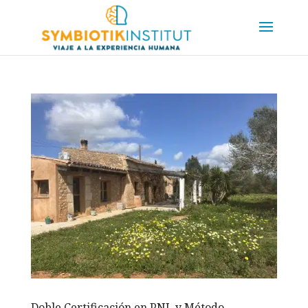
Doble Certificación en PNL y Método